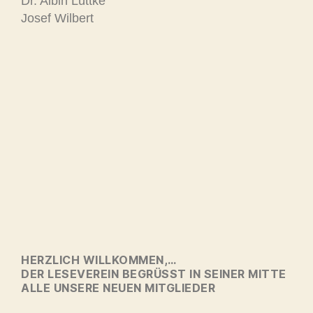
Dr. Albin Lüttke
Josef Wilbert
HERZLICH WILLKOMMEN,…
DER LESEVEREIN BEGRÜSST IN SEINER MITTE A
LLE UNSERE NEUEN MITGLIEDER