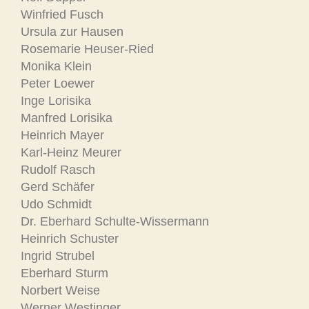
Winfried Fusch
Ursula zur Hausen
Rosemarie Heuser-Ried
Monika Klein
Peter Loewer
Inge Lorisika
Manfred Lorisika
Heinrich Mayer
Karl-Heinz Meurer
Rudolf Rasch
Gerd Schäfer
Udo Schmidt
Dr. Eberhard Schulte-Wissermann
Heinrich Schuster
Ingrid Strubel
Eberhard Sturm
Norbert Weise
Werner Westinger