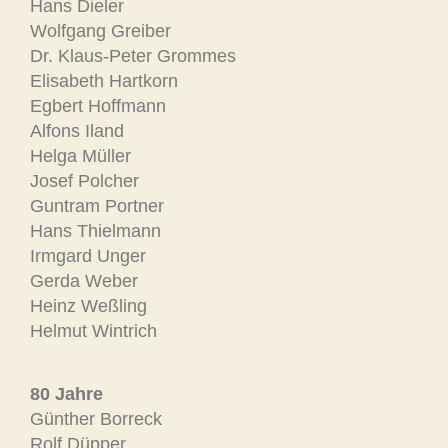
Hans Dieler
Wolfgang Greiber
Dr. Klaus-Peter Grommes
Elisabeth Hartkorn
Egbert Hoffmann
Alfons Iland
Helga Müller
Josef Polcher
Guntram Portner
Hans Thielmann
Irmgard Unger
Gerda Weber
Heinz Weßling
Helmut Wintrich
80 Jahre
Günther Borreck
Rolf Düpper