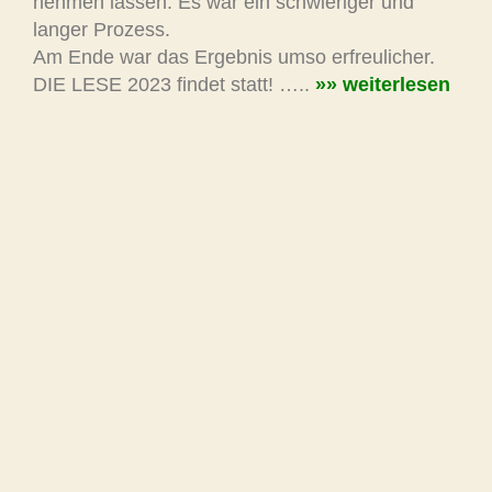
nehmen lassen. Es war ein schwieriger und
langer Prozess.
Am Ende war das Ergebnis umso erfreulicher.
DIE LESE 2023 findet statt! …..
»» weiterlesen