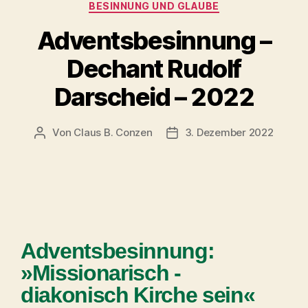
BESINNUNG UND GLAUBE
Adventsbesinnung –
Dechant Rudolf
Darscheid – 2022
Von
Claus B. Conzen
3. Dezember 2022
Adventsbesinnung:
»Missionarisch -
diakonisch Kirche sein«