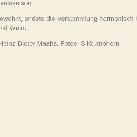
valssaison.
ewohnt, endete die Versammlung harmonisch 
und Wein.
 Heinz-Dieter Maahs, Fotos: S.Krumbhorn