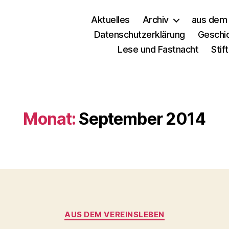
Aktuelles
Archiv
aus dem 
Datenschutzerklärung
Geschi
Lese und Fastnacht
Stif
Monat:
September 2014
AUS DEM VEREINSLEBEN