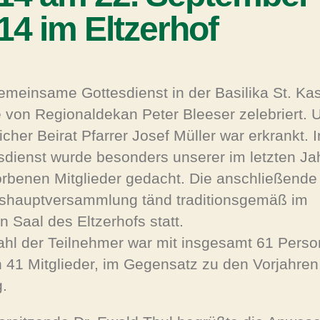
14 im Eltzerhof
emeinsame Gottesdienst in der Basilika St. Kas
 von Regionaldekan Peter Bleeser zelebriert. 
icher Beirat Pfarrer Josef Müller war erkrankt. 
sdienst wurde besonders unserer im letzten Ja
orbenen Mitglieder gedacht. Die anschließende
shauptversammlung tänd traditionsgemäß im
n Saal des Eltzerhofs statt.
ahl der Teilnehmer war mit insgesamt 61 Perso
 41 Mitglieder, im Gegensatz zu den Vorjahren
g.