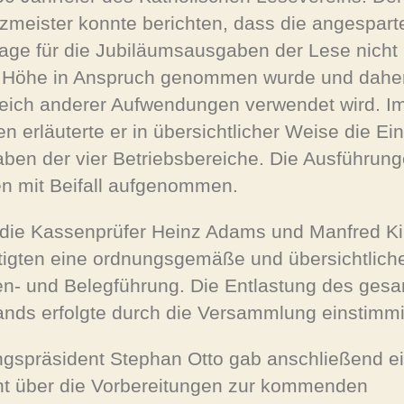
zmeister konnte berichten, dass die angespart
age für die Jubiläumsausgaben der Lese nicht 
r Höhe in Anspruch genommen wurde und dahe
eich anderer Aufwendungen verwendet wird. I
en erläuterte er in übersichtlicher Weise die Ei
ben der vier Betriebsbereiche. Die Ausführun
n mit Beifall aufgenommen.
die Kassenprüfer Heinz Adams und Manfred Ki
tigten eine ordnungsgemäße und übersichtlich
n- und Belegführung. Die Entlastung des ges
ands erfolgte durch die Versammlung einstimmi
ngspräsident Stephan Otto gab anschließend e
ht über die Vorbereitungen zur kommenden