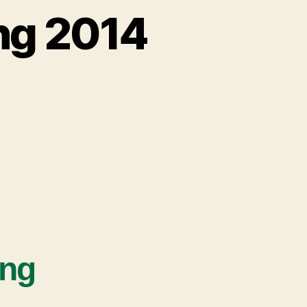
ng 2014
ung