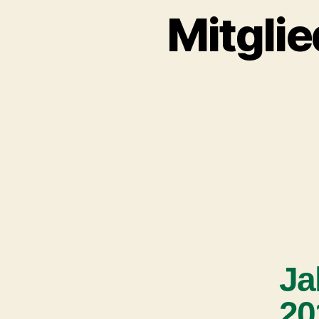
Mitgli
Ja
20