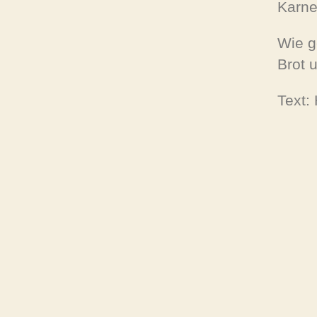
Karne
Wie g
Brot 
Text: