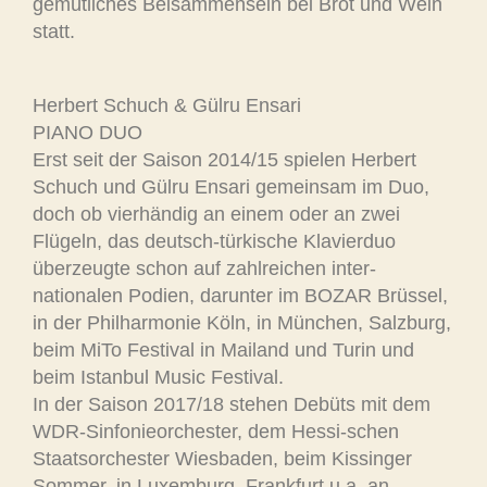
gemütliches Beisammensein bei Brot und Wein
statt.
Herbert Schuch & Gülru Ensari
PIANO DUO
Erst seit der Saison 2014/15 spielen Herbert
Schuch und Gülru Ensari gemeinsam im Duo,
doch ob vierhändig an einem oder an zwei
Flügeln, das deutsch-türkische Klavierduo
überzeugte schon auf zahlreichen inter-
nationalen Podien, darunter im BOZAR Brüssel,
in der Philharmonie Köln, in München, Salzburg,
beim MiTo Festival in Mailand und Turin und
beim Istanbul Music Festival.
In der Saison 2017/18 stehen Debüts mit dem
WDR-Sinfonieorchester, dem Hessi-schen
Staatsorchester Wiesbaden, beim Kissinger
Sommer, in Luxemburg, Frankfurt u.a. an.