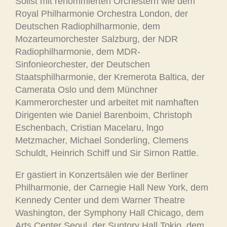
Solist mit renommierten Orchestern wie dem
Royal Philharmonie Orchestra London, der
Deutschen Radiophilharmonie, dem
Mozarteumorchester Salzburg, der NDR
Radiophilharmonie, dem MDR-
Sinfonieorchester, der Deutschen
Staatsphilharmonie, der Kremerota Baltica, der
Camerata Oslo und dem Münchner
Kammerorchester und arbeitet mit namhaften
Dirigenten wie Daniel Barenboim, Christoph
Eschenbach, Cristian Macelaru, lngo
Metzmacher, Michael Sonderling, Clemens
Schuldt, Heinrich Schiff und Sir Sirnon Rattle.
Er gastiert in Konzertsälen wie der Berliner
Philharmonie, der Carnegie Hall New York, dem
Kennedy Center und dem Warner Theatre
Washington, der Symphony Hall Chicago, dem
Arts Center Seoul, der Suntory Hall Tokio, dem