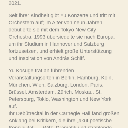
2021.
Seit ihrer Kindheit gibt Yu Konzerte und tritt mit
Orchestern auf; im Alter von neun Jahren
debütierte sie mit dem Tokyo New City
Orchestra. 1993 übersiedelte sie nach Europa,
um ihr Studium in Hannover und Salzburg
fortzusetzen, und erhielt große Unterstützung
und Inspiration von András Schiff.
Yu Kosuge trat an führenden
Veranstaltungsorten in Berlin, Hamburg, Köln,
München, Wien, Salzburg, London, Paris,
Brüssel, Amsterdam, Zürich, Moskau, St.
Petersburg, Tokio, Washington und New York
auf.
Ihr Debütrecital in der Carnegie Hall fand großen
Anklang bei Kritikern, die ihre „akut poetische
Sensibilität …. Witz, Dramatik und strahlende