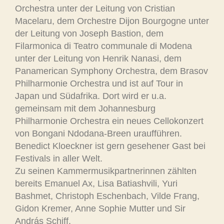
Orchestra unter der Leitung von Cristian
Macelaru, dem Orchestre Dijon Bourgogne unter
der Leitung von Joseph Bastion, dem
Filarmonica di Teatro communale di Modena
unter der Leitung von Henrik Nanasi, dem
Panamerican Symphony Orchestra, dem Brasov
Philharmonie Orchestra und ist auf Tour in
Japan und Südafrika. Dort wird er u.a.
gemeinsam mit dem Johannesburg
Philharmonie Orchestra ein neues Cellokonzert
von Bongani Ndodana-Breen uraufführen.
Benedict Kloeckner ist gern gesehener Gast bei
Festivals in aller Welt.
Zu seinen Kammermusikpartnerinnen zählten
bereits Emanuel Ax, Lisa Batiashvili, Yuri
Bashmet, Christoph Eschenbach, Vilde Frang,
Gidon Kremer, Anne Sophie Mutter und Sir
András Schiff.