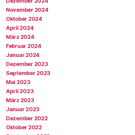
Dezember 2024
November 2024
Oktober 2024
April 2024
März 2024
Februar 2024
Januar 2024
Dezember 2023
September 2023
Mai 2023
April 2023
März 2023
Januar 2023
Dezember 2022
Oktober 2022