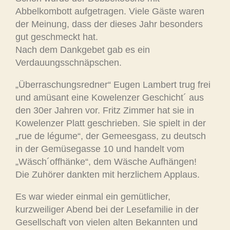
Abbelkombott aufgetragen. Viele Gäste waren
der Meinung, dass der dieses Jahr besonders
gut geschmeckt hat.
Nach dem Dankgebet gab es ein
Verdauungsschnäpschen.
„Überraschungsredner“ Eugen Lambert trug frei
und amüsant eine Kowelenzer Geschicht´ aus
den 30er Jahren vor. Fritz Zimmer hat sie in
Kowelenzer Platt geschrieben. Sie spielt in der
„rue de légume“, der Gemeesgass, zu deutsch
in der Gemüsegasse 10 und handelt vom
„Wäsch´offhänke“, dem Wäsche Aufhängen!
Die Zuhörer dankten mit herzlichem Applaus.
Es war wieder einmal ein gemütlicher,
kurzweiliger Abend bei der Lesefamilie in der
Gesellschaft von vielen alten Bekannten und