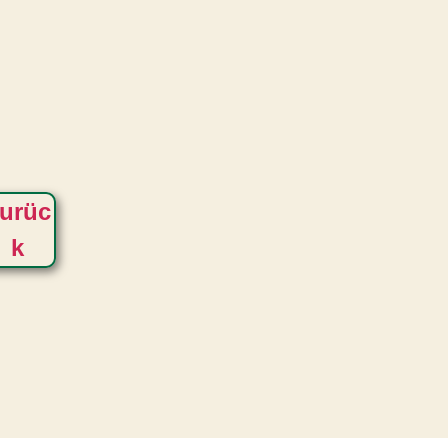
urüc
k