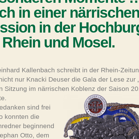
ch in einer närrische
ssion in der Hochbur
 Rhein und Mosel.
einhard Kallenbach schreibt in der Rhein-Zeitun
nicht nur Knacki Deuser die Gala der Lese zur 
n Sitzung im närrischen Koblenz der Saison 20
e.
edanken sind frei
o konnten die
nredner beginnend
tephan Otto, dem