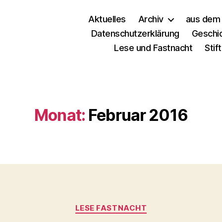
Aktuelles
Archiv
aus dem 
Datenschutzerklärung
Geschi
Lese und Fastnacht
Stif
Monat:
Februar 2016
LESE FASTNACHT