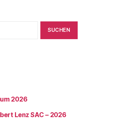
läum 2026
ubert Lenz SAC – 2026