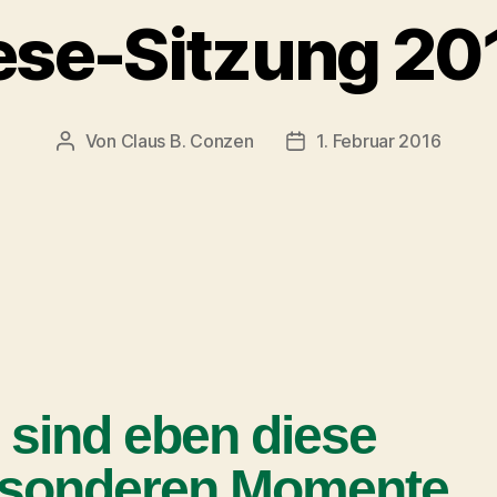
ese-Sitzung 20
Von
Claus B. Conzen
1. Februar 2016
 sind eben diese
sonderen Momente 