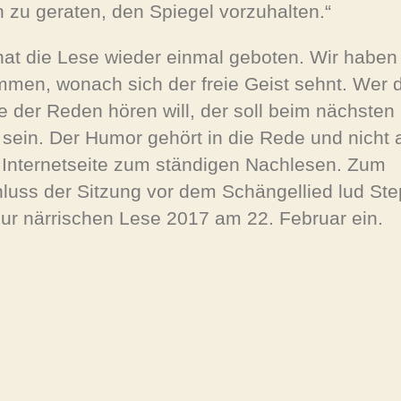
 zu geraten, den Spiegel vorzuhalten.“
hat die Lese wieder einmal geboten. Wir haben
men, wonach sich der freie Geist sehnt. Wer d
te der Reden hören will, der soll beim nächsten
 sein. Der Humor gehört in die Rede und nicht 
 Internetseite zum ständigen Nachlesen. Zum
luss der Sitzung vor dem Schängellied lud St
zur närrischen Lese 2017 am 22. Februar ein.