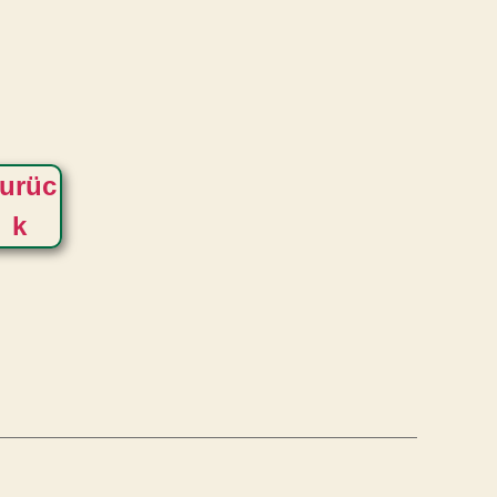
urüc
k