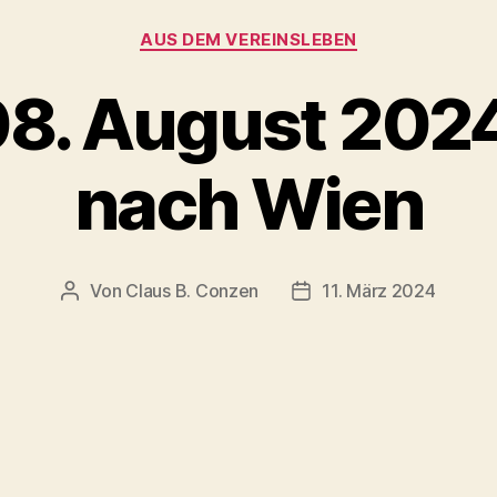
AUS DEM VEREINSLEBEN
 08. August 2024
nach Wien
Von
Claus B. Conzen
11. März 2024