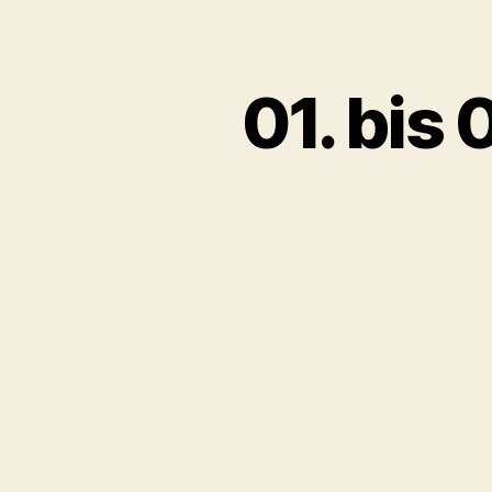
01. bis