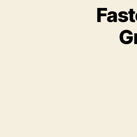
Fast
G