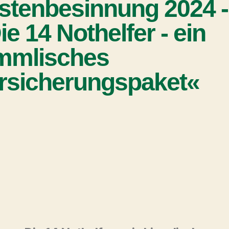
stenbesinnung 2024 -
ie 14 Nothelfer - ein
mmlisches
rsicherungspaket«