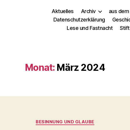
Aktuelles
Archiv
aus dem 
Datenschutzerklärung
Geschi
Lese und Fastnacht
Stif
Monat:
März 2024
BESINNUNG UND GLAUBE