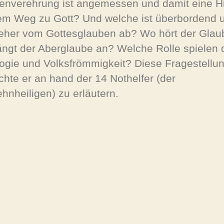
genverehrung ist angemessen und damit eine Hi
em Weg zu Gott? Und welche ist überbordend 
 eher vom Gottesglauben ab? Wo hört der Glau
ängt der Aberglaube an? Welche Rolle spielen 
ogie und Volksfrömmigkeit? Diese Fragestellu
chte er an hand der 14 Nothelfer (der
ehnheiligen) zu erläutern.