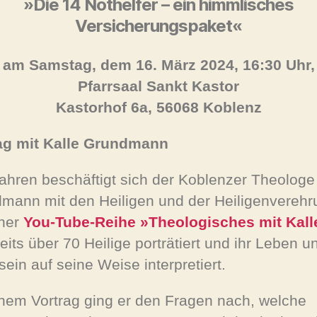
»Die 14 Nothelfer – ein himmlisches
Versicherungspaket«
am Samstag, dem 16. März 2024, 16:30 Uhr,
Pfarrsaal Sankt Kastor
Kastorhof 6a, 56068 Koblenz
ag mit Kalle Grundmann
Jahren beschäftigt sich der Koblenzer Theologe
mann mit den Heiligen und der Heiligenverehr
iner
You-Tube-Reihe »Theologisches mit Kall
eits über 70 Heilige porträtiert und ihr Leben u
sein auf seine Weise interpretiert.
inem Vortrag ging er den Fragen nach, welche