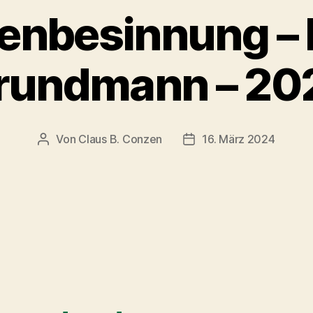
enbesinnung – 
rundmann – 20
Von
Claus B. Conzen
16. März 2024