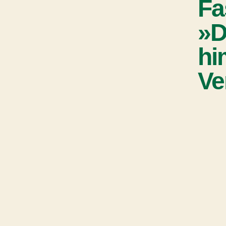
Fa
»D
hi
Ve