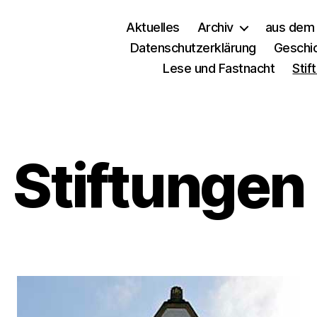
Aktuelles
Archiv
aus dem 
Datenschutzerklärung
Geschi
Lese und Fastnacht
Stif
Stiftungen