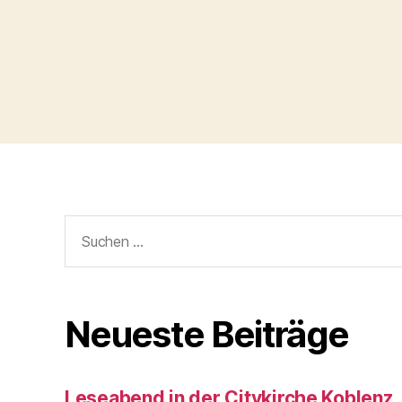
Neueste Beiträge
Leseabend in der Citykirche Koblenz