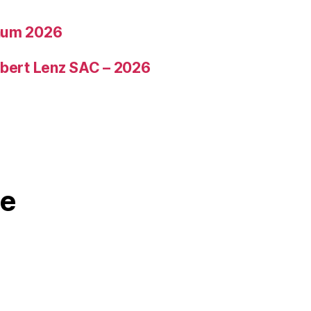
läum 2026
ubert Lenz SAC – 2026
e