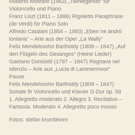
Roberto Molinelli (1963) „Twinlegends“ für
Violoncello und Piano
Franz Liszt (1811 – 1886) Rigoletto Paraphrase
(de Verdi) für Piano Solo
Alfredo Catalani (1854 – 1893) „Eben ne andrò
lontana“ – Arie aus der Oper „La Wally“
Felix Mendelssohn Bartholdy (1809 – 1847) „Auf
den Flügeln des Gesanges“ (Heine Lieder)
Gaetano Donizetti (1797 – 1847) Regnava nel
silenzio – Arie aus „Lucia di Lammermoor“
Pause
Felix Mendelssohn Bartholdy (1809 – 1847)
Sonate fir Violoncello und Klavier D-Dur op. 58
1. Allegretto moderato 2. Allegro 3. Recitativo –
Fantasia. Moderato 4. Allegretto poco mosso
Fotos: stefan krumbhorn