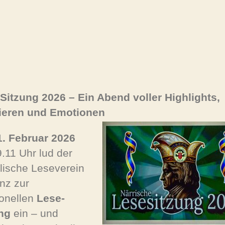
Sitzung 2026 – Ein Abend voller Highlights,
ieren und Emotionen
1. Februar 2026
.11 Uhr lud der
lische Leseverein
nz zur
ionellen
Lese-
ng
ein – und