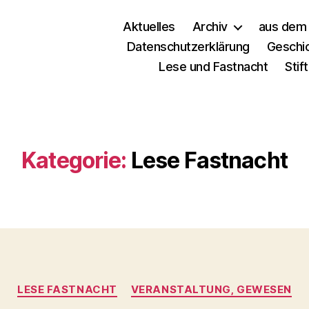
Aktuelles
Archiv
aus dem 
Datenschutzerklärung
Geschi
Lese und Fastnacht
Stif
Kategorie:
Lese Fastnacht
LESE FASTNACHT
VERANSTALTUNG, GEWESEN