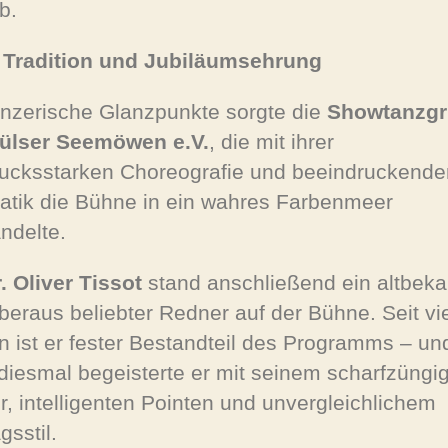
b.
 Tradition und Jubiläumsehrung
änzerische Glanzpunkte sorgte die
Showtanzg
ülser Seemöwen e.V.
, die mit ihrer
ucksstarken Choreografie und beeindruckende
atik die Bühne in ein wahres Farbenmeer
ndelte.
. Oliver Tissot
stand anschließend ein altbeka
beraus beliebter Redner auf der Bühne. Seit vi
n ist er fester Bestandteil des Programms – un
diesmal begeisterte er mit seinem scharfzüngi
, intelligenten Pointen und unvergleichlichem
gsstil.