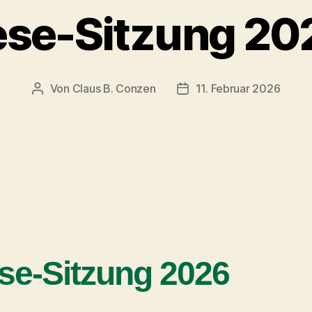
ese-Sitzung 20
Von
Claus B. Conzen
11. Februar 2026
se-Sitzung 2026