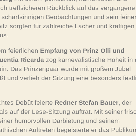
ich treffsicheren Rückblick auf das vergangene
 scharfsinnigen Beobachtungen und sein feine
itz sorgten für zahlreiche Lacher und kräftigen
us.
em feierlichen
Empfang von Prinz Olli und
uentia Ricarda
zog karnevalistische Hoheit in
ein. Das Prinzenpaar wurde mit großem Jubel
ßt und verlieh der Sitzung eine besonders festl
chtes Debüt feierte
Redner Stefan Bauer
, der
als auf der Lese-Sitzung auftrat. Mit seiner fri
seiner humorvollen Darbietung und seinem
thischen Auftreten begeisterte er das Publiku