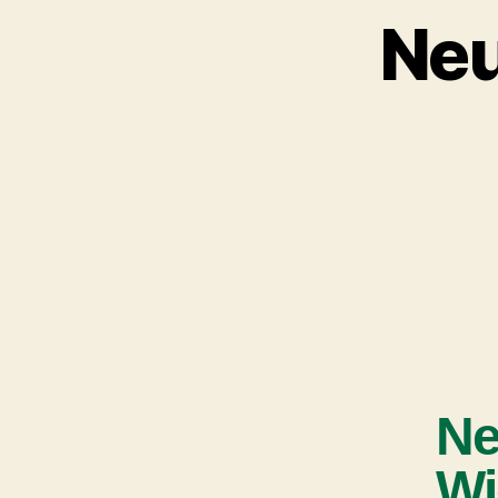
Neu
Ne
Wi