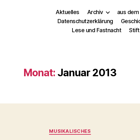
Aktuelles
Archiv
aus dem 
Datenschutzerklärung
Geschi
Lese und Fastnacht
Stif
Monat:
Januar 2013
MUSIKALISCHES