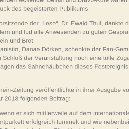
uck des begeisterten Publikums.
orsitzende der „Lese“, Dr. Ewald Thul, dankte 
lern und lud alle Anwesenden zu guten Gespr
ein und Brot.
ianistin, Danae Dörken, schenkte der Fan-Gem
 Schluß der Veranstaltung noch eine tolle Zug
agen das Sahnehäubchen dieses Festereigni
.
hein-Zeitung veröffentlichte in ihrer Ausgabe v
r 2013 folgenden Beitrag:
wenn er sich mittlerweile auf dem international
rtparkett erfolgreich tummelt und wie nebenbe