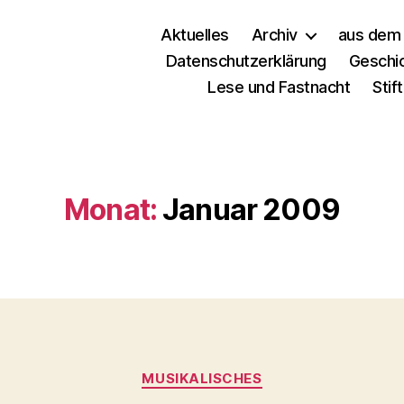
Aktuelles
Archiv
aus dem 
Datenschutzerklärung
Geschi
Lese und Fastnacht
Stif
Monat:
Januar 2009
MUSIKALISCHES