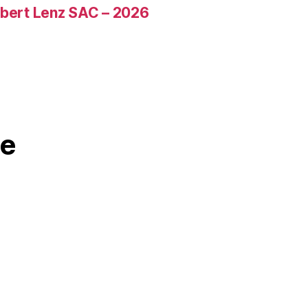
ubert Lenz SAC – 2026
e