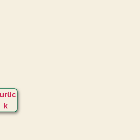
urüc
k