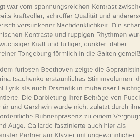
gt war vom spannungsreichen Kontrast zwisch
eits kraftvoller, schroffer Qualität und anderers
erisch versunkener Nachdenklichkeit. Die schar
ischen Kontraste und ruppigen Rhythmen wu
wüchsiger Kraft und fülliger, dunkler, dabei
reiner Tongebung förmlich in die Saiten gemeiß
dem furiosen Beethoven zeigte die Sopranistin
rina Isachenko erstaunliches Stimmvolumen, 
l Lyrik als auch Dramatik in müheloser Leichtig
ntierte. Die Darbietung ihrer Beiträge von Pucci
hár und Gershwin wurde nicht zuletzt durch ihr
ordentliche Bühnenpräsenz zu einem Vergnüge
nd Auge. Gallardo faszinierte auch hier als
nialer Partner am Klavier mit ungewöhnlicher