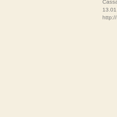
Cass
13.01
http:/