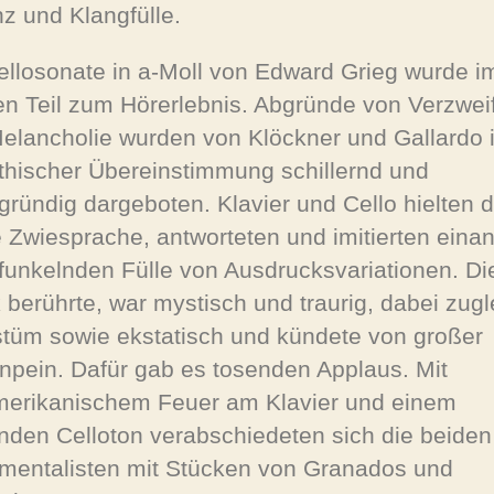
nz und Klangfülle.
ellosonate in a-Moll von Edward Grieg wurde i
en Teil zum Hörerlebnis. Abgründe von Verzwei
elancholie wurden von Klöckner und Gallardo 
hischer Übereinstimmung schillernd und
rgründig dargeboten. Klavier und Cello hielten 
e Zwiesprache, antworteten und imitierten einan
 funkelnden Fülle von Ausdrucksvariationen. Di
 berührte, war mystisch und traurig, dabei zugl
tüm sowie ekstatisch und kündete von großer
npein. Dafür gab es tosenden Applaus. Mit
erikanischem Feuer am Klavier und einem
nden Celloton verabschiedeten sich die beiden
umentalisten mit Stücken von Granados und