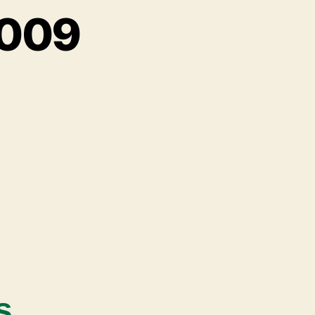
2009
s