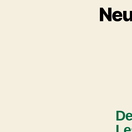
Neu
De
Le