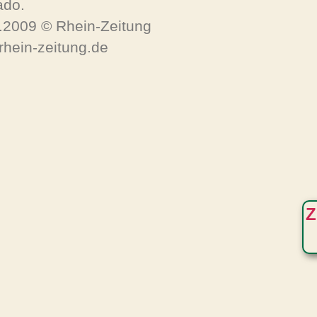
ado.
.2009 © Rhein-Zeitung
/rhein-zeitung.de
Z