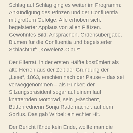
Schlag auf Schlag ging es weiter im Programm:
Ankündigung des Prinzen und der Confluentia
mit großem Gefolge. Alle erhoben sich:
begeisterter Applaus von allen Plätzen.
Gewohntes Bild: Ansprachen, Ordensübergabe,
Blumen für die Confluentia und begeisterter
Schlachtruf: „Kowelenz-Olau!“
Der Elferrat, in der ersten Hälfte kostümiert als
alte Herren aus der Zeit der Gründung der
„Lese“, 1863, erschien nach der Pause – das sei
vorweggenommen – als Punker; der
Sitzungspräsident sogar auf einem laut
knatternden Motorrad, sein „Häschen“,
Büttenrednerin Sonja Rademacher, auf dem
Sozius. Das gab Wirbel: ein echter Hit.
Der Bericht fände kein Ende, wollte man die