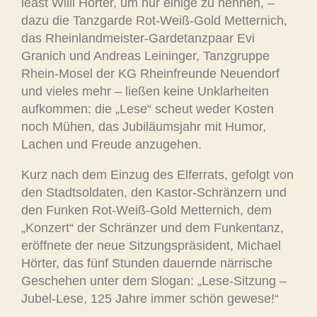
least Willi Hörter, um nur einige zu nennen, –
dazu die Tanzgarde Rot-Weiß-Gold Metternich,
das Rheinlandmeister-Gardetanzpaar Evi
Granich und Andreas Leininger, Tanzgruppe
Rhein-Mosel der KG Rheinfreunde Neuendorf
und vieles mehr – ließen keine Unklarheiten
aufkommen: die „Lese“ scheut weder Kosten
noch Mühen, das Jubiläumsjahr mit Humor,
Lachen und Freude anzugehen.
Kurz nach dem Einzug des Elferrats, gefolgt von
den Stadtsoldaten, den Kastor-Schränzern und
den Funken Rot-Weiß-Gold Metternich, dem
„Konzert“ der Schränzer und dem Funkentanz,
eröffnete der neue Sitzungspräsident, Michael
Hörter, das fünf Stunden dauernde närrische
Geschehen unter dem Slogan: „Lese-Sitzung –
Jubel-Lese, 125 Jahre immer schön gewese!“