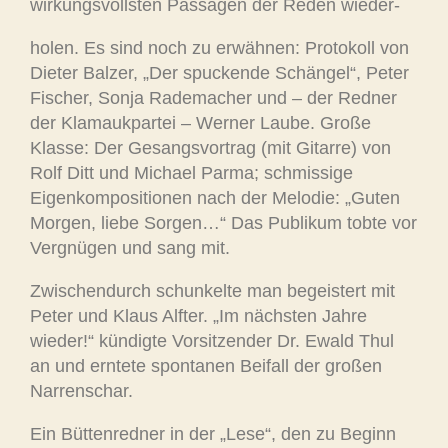
wirkungsvollsten Passagen der Reden wieder-
holen. Es sind noch zu erwähnen: Protokoll von
Dieter Balzer, „Der spuckende Schängel“, Peter
Fischer, Sonja Rademacher und – der Redner
der Klamaukpartei – Werner Laube. Große
Klasse: Der Gesangsvortrag (mit Gitarre) von
Rolf Ditt und Michael Parma; schmissige
Eigenkompositionen nach der Melodie: „Guten
Morgen, liebe Sorgen…“ Das Publikum tobte vor
Vergnügen und sang mit.
Zwischendurch schunkelte man begeistert mit
Peter und Klaus Alfter. „Im nächsten Jahre
wieder!“ kündigte Vorsitzender Dr. Ewald Thul
an und erntete spontanen Beifall der großen
Narrenschar.
Ein Büttenredner in der „Lese“, den zu Beginn