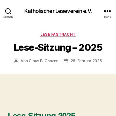
Katholischer Leseverein e.V.
Suchen
Menü
LESE FASTNACHT
Lese-Sitzung – 2025
Von
Claus B. Conzen
26. Februar 2025
Lese-Sitzung 2025