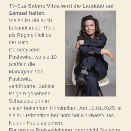
TV-Star
Sabine Vitua wird die Laudatio auf
Samuel halten
.
Vielen ist Sie auch
bekannt in der Rolle
als Regine Holl bei
der Sat1
Comedyserie
Pastewka, wo sie 10
Staffeln die
Managerin von
Pastewka
verkörperte. Sabine
ist gern gesehene
Schauspielerin in
vielen bekannten Krimireihen. Am 16.01.2025 ist
sie zur Primetime bei Nord bei Nordwest/Das
Nolden Haus zu sehen.
Für unsere Preisverleihung unterbricht Sie extra