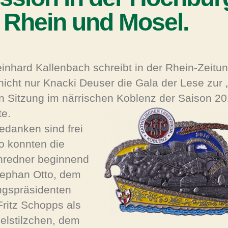
 Rhein und Mosel.
einhard Kallenbach schreibt in der Rhein-Zeitun
nicht nur Knacki Deuser die Gala der Lese zur 
n Sitzung im närrischen Koblenz der Saison 20
e.
edanken sind frei
o konnten die
nredner beginnend
tephan Otto, dem
ngspräsidenten
Fritz Schopps als
lstilzchen, dem