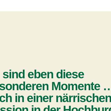
 sind eben diese
sonderen Momente 
ch in einer närrische
ssion in der Hochbur