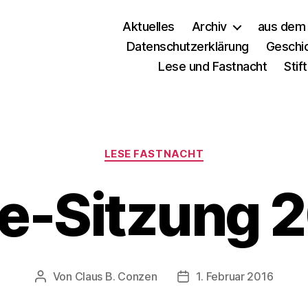
Aktuelles
Archiv
aus dem 
Datenschutzerklärung
Geschi
Lese und Fastnacht
Stif
LESE FASTNACHT
e-Sitzung 
Von
Claus B. Conzen
1. Februar 2016