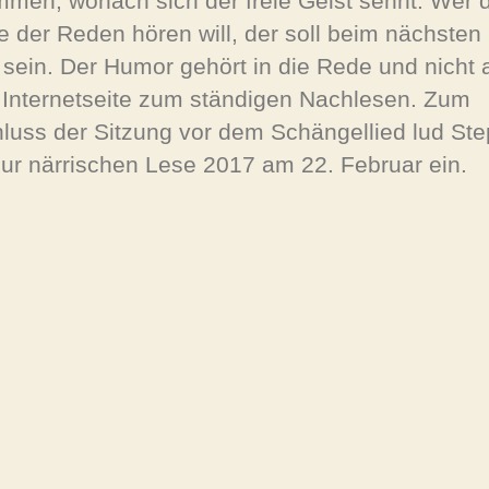
men, wonach sich der freie Geist sehnt. Wer d
te der Reden hören will, der soll beim nächsten
 sein. Der Humor gehört in die Rede und nicht 
 Internetseite zum ständigen Nachlesen. Zum
luss der Sitzung vor dem Schängellied lud St
zur närrischen Lese 2017 am 22. Februar ein.