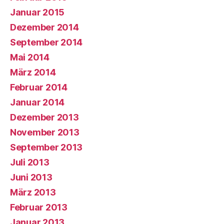
Januar 2015
Dezember 2014
September 2014
Mai 2014
März 2014
Februar 2014
Januar 2014
Dezember 2013
November 2013
September 2013
Juli 2013
Juni 2013
März 2013
Februar 2013
Januar 2013