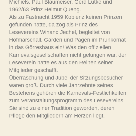
Michiels, Paul Blaumeiser, Gerd Lütke und
1962/63 Prinz Helmut Queng.
Als zu Fastnacht 1959 Koblenz keinen Prinzen
gefunden hatte, da zog als Prinz des
Lesevereins Winand Jechel, begleitet von
Hofmarschall, Garden und Pagen im Prunkornat
in das Görreshaus ein! Was den offiziellen
Karnevalsgesellschaften nicht gelungen war, der
Leseverein hatte es aus den Reihen seiner
Mitglieder geschafft.
Überraschung und Jubel der Sitzungsbesucher
waren groß. Durch viele Jahrzehnte seines
Bestehens gehören die Karnevals-Festlichkeiten
zum Veranstaltungsprogramm des Lesevereins.
Sie sind zu einer Tradition geworden, deren
Pflege den Mitgliedern am Herzen liegt.