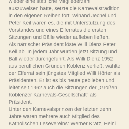
wieder eine stattliche Mitgliederzahl
auszuweisen hatte, setzte die Karnevalstradition
in den eigenen Reihen fort. Winand Jechel und
Peter Keil waren es, die mit Unterstützung des
Vorstandes und eines Elferrates die ersten
Sitzungen und Bälle wieder aufleben ließen.
Als närrischer Präsident löste Willi Dienz Peter
Keil ab. In jedem Jahr wurden jetzt Sitzung und
Ball wieder durchgeführt. Als Willi Dienz 1952
aus beruflichen Gründen Koblenz verließ, wählte
der Elferrat sein jüngstes Mitglied Willi Hörter als
Präsidenten. Er ist es bis heute geblieben und
leitet seit 1962 auch die Sitzungen der „Großen
Koblenzer Karnevals-Gesellschaft“ als
Präsident.
Unter den Karnevalsprinzen der letzten zehn
Jahre waren mehrere auch Mitglied des
Katholischen Lesevereins: Werner Kratz, Heini