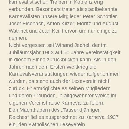
karnevalistischen Treiben in Koblenz eng
verbunden. Besonders traten als stadtbekannte
Karnevalisten unsere Mitglieder Peter Schottler,
Josef Eisenach, Anton Kilzer, Moritz und August
Watrinet und Jean Keil hervor, um nur einige zu
nennen.
Nicht vergessen sei Winand Jechel, der im
Jubiläumsjahr 1963 auf 50 Jahre Vereinstätigkeit
in diesem Sinne zurückblicken kann. Als in den
Jahren nach dem Ersten Weltkrieg die
Karnevalsveranstaltungen wieder aufgenommen
wurden, da stand auch der Leseverein nicht
zurück. Er ermöglichte es seinen Mitgliedern
und deren Freunden, in altgewohnter Weise im
eigenen Vereinshause Karneval zu feiern.
Den Machthabern des „Tausendjährigen
Reiches“ fiel es ausgerechnet zu Karneval 1937
ein, den Katholischen Leseverein