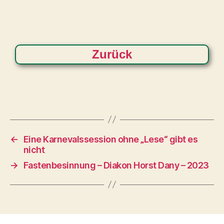
Zurück
←
Eine Karnevalssession ohne „Lese“ gibt es
nicht
→
Fastenbesinnung – Diakon Horst Dany – 2023