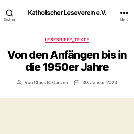
Katholischer Leseverein e.V.
Suchen
Menü
LESEBRIEFE_TEXTE
Von den Anfängen bis in
die 1950er Jahre
Von
Claus B. Conzen
30. Januar 2023