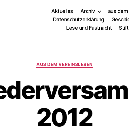
Aktuelles
Archiv
aus dem 
Datenschutzerklärung
Geschi
Lese und Fastnacht
Stif
AUS DEM VEREINSLEBEN
iederversa
2012