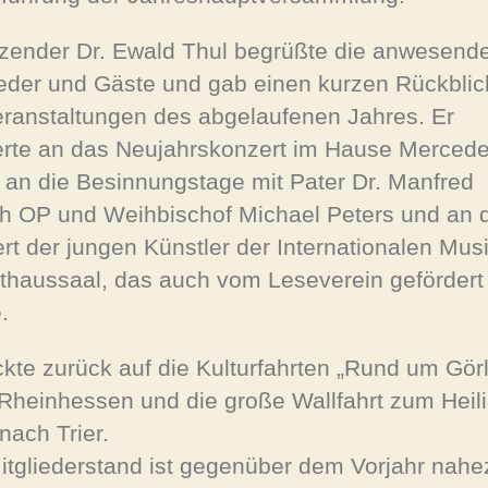
tzender Dr. Ewald Thul begrüßte die anwesend
ieder und Gäste und gab einen kurzen Rückblic
eranstaltungen des abgelaufenen Jahres. Er
erte an das Neujahrskonzert im Hause Mercede
 an die Besinnungstage mit Pater Dr. Manfred
ch OP und Weihbischof Michael Peters und an 
rt der jungen Künstler der Internationalen Mus
thaussaal, das auch vom Leseverein gefördert
.
ckte zurück auf die Kulturfahrten „Rund um Görli
Rheinhessen und die große Wallfahrt zum Heil
nach Trier.
itgliederstand ist gegenüber dem Vorjahr nahe