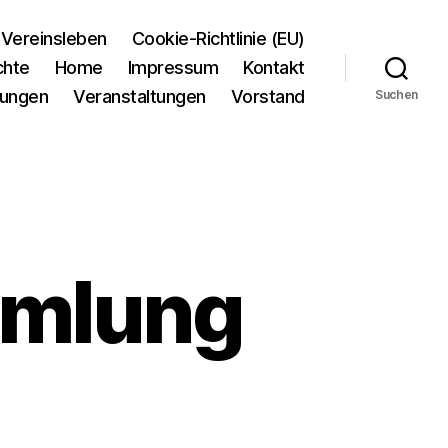
Vereinsleben
Cookie-Richtlinie (EU)
chte
Home
Impressum
Kontakt
tungen
Veranstaltungen
Vorstand
Suchen
mmlung