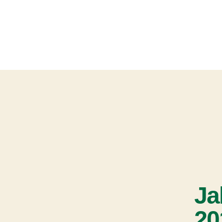
Ja
20