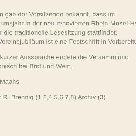
.
 gab der Vorsitzende bekannt, dass im
äumsjahr in der neu renovierten Rhein-Mosel-Ha
 die traditionelle Lesesitzung stattfindet.
ereinsjubiläum ist eine Festschrift in Vorbereit
kurzer Aussprache endete die Versammlung
nisch bei Brot und Wein.
 Maahs
 R. Brennig (1,2,4,5,6,7,8) Archiv (3)