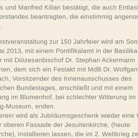
 und Manfred Kilian bestätigt, die auch Entlas
orstandes beantragten, die einstimmig ange
.
estveranstaltung zur 150 Jahrfeier wird am Son
ai 2013, mit einem Pontifikalamt in der Basilika
r mit Diözesanbischof Dr. Stephan Ackermann
nen, dem sich ein Festakt mit MdB Dr. Wolfga
ch, Vorsitzender des Innenausschusses des
chen Bundestages, anschließt und mit einem
ng im Blumenhof, bei schlechter Witterung im
ig-Museum, enden.
erein wird als Jubiläumsgeschenk wieder eine 
r oberen Fassade der Jesuitenkirche, (heute:
rche), installieren lassen, die im 2. Weltkrieg ze