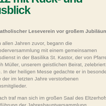
sblick
atholischer Leseverein vor großem Jubiläu
n allen Jahren zuvor, begann die
iederversammlung mit einem gemeinsamen
dienst in der Basilika St. Kastor, der von Pfarr
h Müller, unserem geistlichen Beirat, zelebriert
. In der heiligen Messe gedachte er in besond
 der im letzten Jahre verstorbenen
nsmitglieder.
ach traf man sich im großen Saal des Eltzerhof
führung der Jahreshauptversammlung.