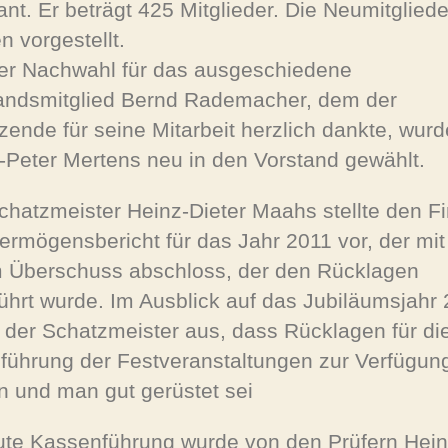
ant. Er beträgt 425 Mitglieder. Die Neumitgliede
n vorgestellt.
ner Nachwahl für das ausgeschiedene
andsmitglied Bernd Rademacher, dem der
tzende für seine Mitarbeit herzlich dankte, wurd
-Peter Mertens neu in den Vorstand gewählt.
chatzmeister Heinz-Dieter Maahs stellte den F
ermögensbericht für das Jahr 2011 vor, der mit
 Überschuss abschloss, der den Rücklagen
ührt wurde. Im Ausblick auf das Jubiläumsjahr
e der Schatzmeister aus, dass Rücklagen für di
führung der Festveranstaltungen zur Verfügun
n und man gut gerüstet sei
ute Kassenführung wurde von den Prüfern Hei