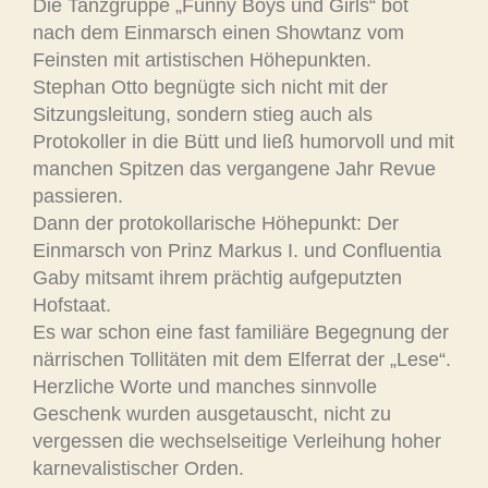
Die Tanzgruppe „Funny Boys und Girls“ bot
nach dem Einmarsch einen Showtanz vom
Feinsten mit artistischen Höhepunkten.
Stephan Otto begnügte sich nicht mit der
Sitzungsleitung, sondern stieg auch als
Protokoller in die Bütt und ließ humorvoll und mit
manchen Spitzen das vergangene Jahr Revue
passieren.
Dann der protokollarische Höhepunkt: Der
Einmarsch von Prinz Markus I. und Confluentia
Gaby mitsamt ihrem prächtig aufgeputzten
Hofstaat.
Es war schon eine fast familiäre Begegnung der
närrischen Tollitäten mit dem Elferrat der „Lese“.
Herzliche Worte und manches sinnvolle
Geschenk wurden ausgetauscht, nicht zu
vergessen die wechselseitige Verleihung hoher
karnevalistischer Orden.