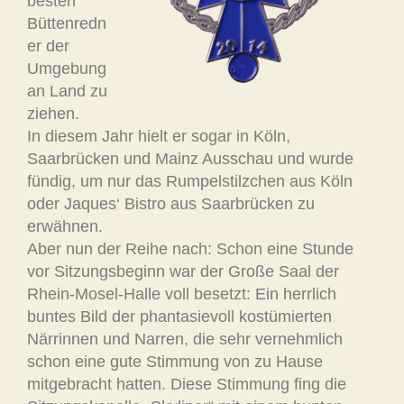
besten
Büttenredn
er der
Umgebung
an Land zu
ziehen.
In diesem Jahr hielt er sogar in Köln,
Saarbrücken und Mainz Ausschau und wurde
fündig, um nur das Rumpelstilzchen aus Köln
oder Jaques‘ Bistro aus Saarbrücken zu
erwähnen.
Aber nun der Reihe nach: Schon eine Stunde
vor Sitzungsbeginn war der Große Saal der
Rhein-Mosel-Halle voll besetzt: Ein herrlich
buntes Bild der phantasievoll kostümierten
Närrinnen und Narren, die sehr vernehmlich
schon eine gute Stimmung von zu Hause
mitgebracht hatten. Diese Stimmung fing die