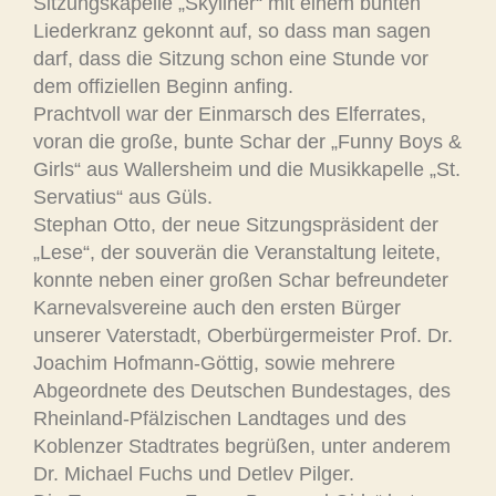
Sitzungskapelle „Skyliner“ mit einem bunten
Liederkranz gekonnt auf, so dass man sagen
darf, dass die Sitzung schon eine Stunde vor
dem offiziellen Beginn anfing.
Prachtvoll war der Einmarsch des Elferrates,
voran die große, bunte Schar der „Funny Boys &
Girls“ aus Wallersheim und die Musikkapelle „St.
Servatius“ aus Güls.
Stephan Otto, der neue Sitzungspräsident der
„Lese“, der souverän die Veranstaltung leitete,
konnte neben einer großen Schar befreundeter
Karnevalsvereine auch den ersten Bürger
unserer Vaterstadt, Oberbürgermeister Prof. Dr.
Joachim Hofmann-Göttig, sowie mehrere
Abgeordnete des Deutschen Bundestages, des
Rheinland-Pfälzischen Landtages und des
Koblenzer Stadtrates begrüßen, unter anderem
Dr. Michael Fuchs und Detlev Pilger.