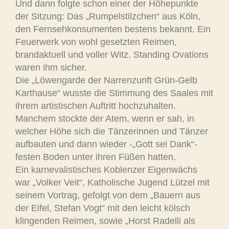
Und dann folgte schon einer der Höhepunkte
der Sitzung: Das „Rumpelstilzchen“ aus Köln,
den Fernsehkonsumenten bestens bekannt. Ein
Feuerwerk von wohl gesetzten Reimen,
brandaktuell und voller Witz. Standing Ovations
waren ihm sicher.
Die „Löwengarde der Narrenzunft Grün-Gelb
Karthause“ wusste die Stimmung des Saales mit
ihrem artistischen Auftritt hochzuhalten.
Manchem stockte der Atem, wenn er sah, in
welcher Höhe sich die Tänzerinnen und Tänzer
aufbauten und dann wieder -„Gott sei Dank“-
festen Boden unter ihren Füßen hatten.
Ein karnevalistisches Koblenzer Eigenwächs
war „Volker Veit“, Katholische Jugend Lützel mit
seinem Vortrag, gefolgt von dem „Bauern aus
der Eifel, Stefan Vogt“ mit den leicht kölsch
klingenden Reimen, sowie „Horst Radelli als