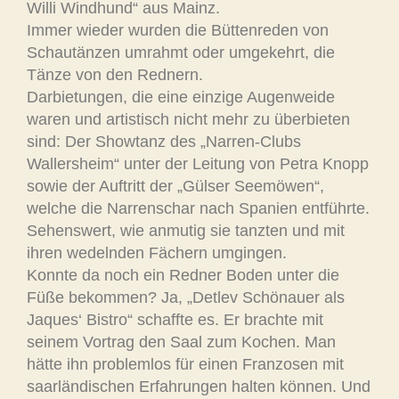
Willi Windhund“ aus Mainz.
Immer wieder wurden die Büttenreden von
Schautänzen umrahmt oder umgekehrt, die
Tänze von den Rednern.
Darbietungen, die eine einzige Augenweide
waren und artistisch nicht mehr zu überbieten
sind: Der Showtanz des „Narren-Clubs
Wallersheim“ unter der Leitung von Petra Knopp
sowie der Auftritt der „Gülser Seemöwen“,
welche die Narrenschar nach Spanien entführte.
Sehenswert, wie anmutig sie tanzten und mit
ihren wedelnden Fächern umgingen.
Konnte da noch ein Redner Boden unter die
Füße bekommen? Ja, „Detlev Schönauer als
Jaques‘ Bistro“ schaffte es. Er brachte mit
seinem Vortrag den Saal zum Kochen. Man
hätte ihn problemlos für einen Franzosen mit
saarländischen Erfahrungen halten können. Und