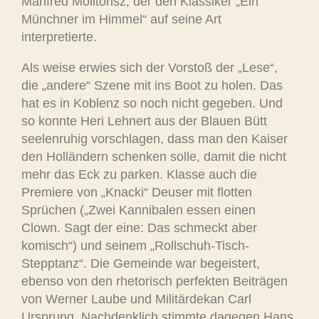
Manfred Molitorisz, der den Klassiker „Ein
Münchner im Himmel“ auf seine Art
interpretierte.
Als weise erwies sich der Vorstoß der „Lese“,
die „andere“ Szene mit ins Boot zu holen. Das
hat es in Koblenz so noch nicht gegeben. Und
so konnte Heri Lehnert aus der Blauen Bütt
seelenruhig vorschlagen, dass man den Kaiser
den Holländern schenken solle, damit die nicht
mehr das Eck zu parken. Klasse auch die
Premiere von „Knacki“ Deuser mit flotten
Sprüchen („Zwei Kannibalen essen einen
Clown. Sagt der eine: Das schmeckt aber
komisch“) und seinem „Rollschuh-Tisch-
Stepptanz“. Die Gemeinde war begeistert,
ebenso von den rhetorisch perfekten Beiträgen
von Werner Laube und Militärdekan Carl
Ursprung. Nachdenklich stimmte dagegen Hans