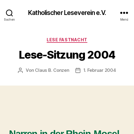
Katholischer Leseverein e.V.
Suchen
Menü
LESE FASTNACHT
Lese-Sitzung 2004
Von
Claus B. Conzen
1. Februar 2004
Narren in der Rhein-Mosel-