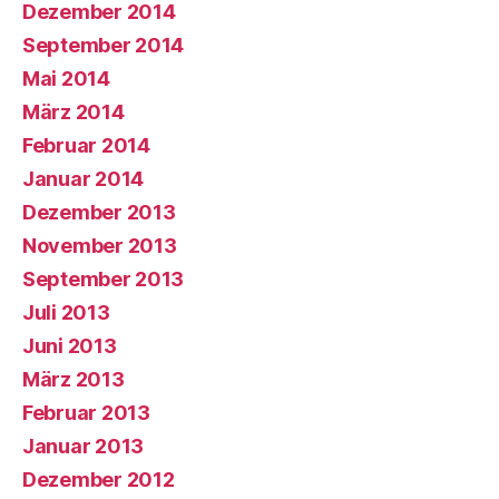
Dezember 2014
September 2014
Mai 2014
März 2014
Februar 2014
Januar 2014
Dezember 2013
November 2013
September 2013
Juli 2013
Juni 2013
März 2013
Februar 2013
Januar 2013
Dezember 2012