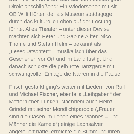
Direkt anschließend: Ein Wiedersehen mit Alt-
OB Willi Hörter, der als Museumspädagoge
durch das kulturelle Leben auf der Festung
führte. Alles Theater – unter dieser Devise
machten sich Peter und Sabine Alfter, Nico
Thomé und Stefan Helm – bekannt als
„Lesequatschtett“ – musikalisch über das
Geschehen vor Ort und im Land lustig. Und
danach schickte die gelb-rote Tanzgarde mit
schwungvoller Einlage die Narren in die Pause.
Frisch gestärkt ging’s weiter mit Liedern von Rolf
und Michael Fischer, ebenfalls „Leihgaben“ der
Metternicher Funken. Nachdem auch Heinz
Grindel mit seiner Mondlichtparodie („Frauen
sind die Oasen im Leben eines Mannes – und
Männer die Kamele“) einige Lachsalven
abgefeuert hatte, erreichte die Stimmung ihren