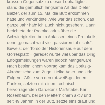
krassen Gegensatz zu dieser Lebhaftigkeit
stand die gemütlich-langsame Art des Dieter
Balzer, der zum 15. Mal die Bütt erklommen
hatte und verkündete „Wie war das schön, das
ganze Jahr hab‘ ich Euch nicht gesehen“. Dann
berichtete der Protokollarius über die
Schwierigkeiten beim Abfassen eines Protokolls,
denn „gemacht wird viel, passieren tut nichts“.
Beweis: der Torso der Historiensäule auf dem
Görresplatz – geredet wurde viel über das Ding,
Erfolgsmeldungen waren jedoch Mangelware.
Nach besinnlichem Vortrag kam das Spritzig-
Akrobatische zum Zuge. Heike Adler und Udo
Eulgem, Gäste von den rot-weiß-goldenen
Funken, setzten mit einem technisch
hervorragenden Gardetanz Maßstäbe. Karl
Rosenbaum, bei den Metternichern aktiv und
seit 49 Jahren in der Bütt, setzte eins drauf und