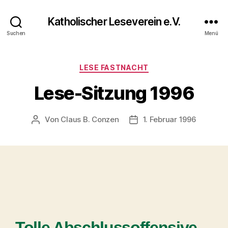
Katholischer Leseverein e.V.
Suchen
Menü
LESE FASTNACHT
Lese-Sitzung 1996
Von
Claus B. Conzen
1. Februar 1996
Tolle Abschlussoffensive