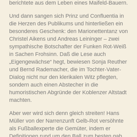
berichtete aus dem Leben eines Maifeld-Bauern.
Und dann sangen sich Prinz und Confluentia in
die Herzen des Publikums und hinterließen ein
besonderes Geschenk: den Marionettentanz von
Christel Aikens und Andreas Leininger – zwei
sympathische Botschafter der Funken Rot-Weiß
in Sachen Frohsinn. Daß die Lese auch
„Eigengewächse“ hegt, bewiesen Sonja Reuther
und Bernd Rademacher, die im Tochter-Vater-
Dialog nicht nur den klerikalen Witz pflegten,
sondern auch einen Abstecher in die
humoristischen Abgründe der Koblenzer Altstadt
machten.
Aber wer wird sich denn gleich streiten! Hans
Müller von der Narrenzunft Gelb-Rot versöhnte
als Fußballexperte die Gemüter, indem er
Definitionen rund um den Ball zum besten gab.