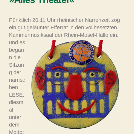
Pünktlich 20.11 Uhr rheinischer Narrenzeit zog
ein gut gelaunter Elferrat in den vollbesetzten
Kammermusiksaal der Rhein-Mosel-Halle
ein,
und es
began
n die
Sitzun
g der
närrisc
hen
LESE,
diesm
al
unter
dem
Motto: