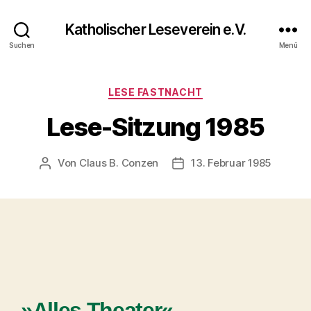
Katholischer Leseverein e.V.
Suchen
Menü
LESE FASTNACHT
Lese-Sitzung 1985
Von
Claus B. Conzen
13. Februar 1985
»Alles Theater«