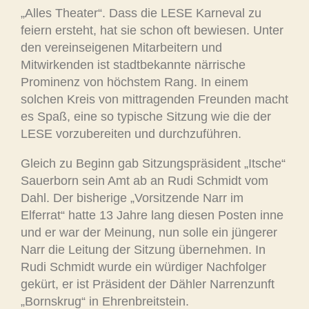
„Alles Theater“. Dass die LESE Karneval zu
feiern ersteht, hat sie schon oft bewiesen. Unter
den vereinseigenen Mitarbeitern und
Mitwirkenden ist stadtbekannte närrische
Prominenz von höchstem Rang. In einem
solchen Kreis von mittragenden Freunden macht
es Spaß, eine so typische Sitzung wie die der
LESE vorzubereiten und durchzuführen.
Gleich zu Beginn gab Sitzungspräsident „Itsche“
Sauerborn sein Amt ab an Rudi Schmidt vom
Dahl. Der bisherige „Vorsitzende Narr im
Elferrat“ hatte 13 Jahre lang diesen Posten inne
und er war der Meinung, nun solle ein jüngerer
Narr die Leitung der Sitzung übernehmen. In
Rudi Schmidt wurde ein würdiger Nachfolger
gekürt, er ist Präsident der Dähler Narrenzunft
„Bornskrug“ in Ehrenbreitstein.