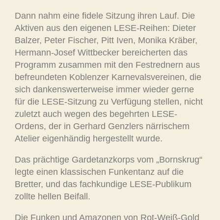
Dann nahm eine fidele Sitzung ihren Lauf. Die
Aktiven aus den eigenen LESE-Reihen: Dieter
Balzer, Peter Fischer, Pitt Iven, Monika Kräber,
Hermann-Josef Wittbecker bereicherten das
Programm zusammen mit den Festrednern aus
befreundeten Koblenzer Karnevalsvereinen, die
sich dankenswerterweise immer wieder gerne
für die LESE-Sitzung zu Verfügung stellen, nicht
zuletzt auch wegen des begehrten LESE-
Ordens, der in Gerhard Genzlers närrischem
Atelier eigenhändig hergestellt wurde.
Das prächtige Gardetanzkorps vom „Bornskrug“
legte einen klassischen Funkentanz auf die
Bretter, und das fachkundige LESE-Publikum
zollte hellen Beifall.
Die Funken und Amazonen von Rot-Weiß-Gold