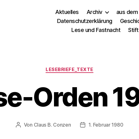
Aktuelles
Archiv
aus dem 
Datenschutzerklärung
Geschi
Lese und Fastnacht
Stif
LESEBRIEFE_TEXTE
se-Orden 1
Von
Claus B. Conzen
1. Februar 1980