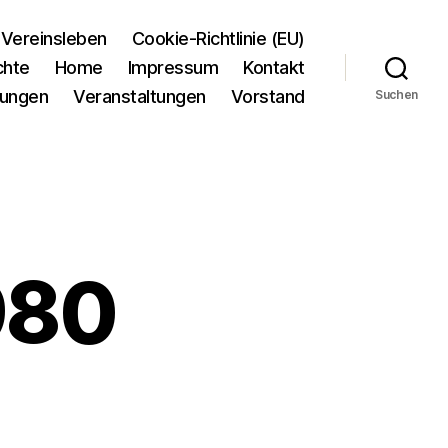
Vereinsleben
Cookie-Richtlinie (EU)
chte
Home
Impressum
Kontakt
tungen
Veranstaltungen
Vorstand
Suchen
980