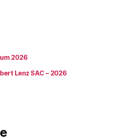
läum 2026
ubert Lenz SAC – 2026
e