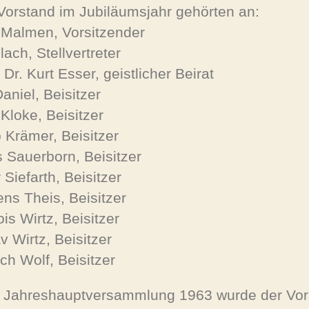
orstand im Jubiläumsjahr gehörten an:
 Malmen, Vorsitzender
lach, Stellvertreter
 Dr. Kurt Esser, geistlicher Beirat
Daniel, Beisitzer
 Kloke, Beisitzer
 Krämer, Beisitzer
s Sauerborn, Beisitzer
 Siefarth, Beisitzer
ns Theis, Beisitzer
ois Wirtz, Beisitzer
v Wirtz, Beisitzer
ch Wolf, Beisitzer
r Jahreshauptversammlung 1963 wurde der Vor