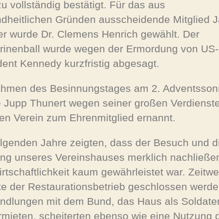
u vollständig bestätigt. Für das aus
dheitlichen Gründen ausscheidende Mitglied 
r wurde Dr. Clemens Henrich gewählt. Der
rinenball wurde wegen der Ermordung von US-
dent Kennedy kurzfristig abgesagt.
hmen des Besinnungstages am 2. Adventsson
 Jupp Thunert wegen seiner großen Verdienst
en Verein zum Ehrenmitglied ernannt.
olgenden Jahre zeigten, dass der Besuch und d
ng unseres Vereinshauses merklich nachließe
irtschaftlichkeit kaum gewährleistet war. Zeitwe
e der Restaurationsbetrieb geschlossen werde
ndlungen mit dem Bund, das Haus als Soldat
rmieten, scheiterten ebenso wie eine Nutzung 