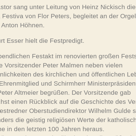
astor sang unter Leitung von Heinz Nickisch die
 Festiva von Flor Peters, begleitet an der Orge
 Anton Höhnen.
rt Esser hielt die Festpredigt.
endlichen Festakt im renovierten großen Fest
e Vorsitzender Peter Malmen neben vielen
nlichkeiten des kirchlichen und öffentlichen L
Ehrenmitglied und Schirmherr Ministerpräsident
 Peter Altmeier begrüßen. Der Vorsitzende gab
hst einen Rückblick auf die Geschichte des Ve
estredner Oberstudiendirektor Wilhelm Gulde st
ders die geistig religiösen Werte der katholisc
ne in den letzten 100 Jahren heraus.