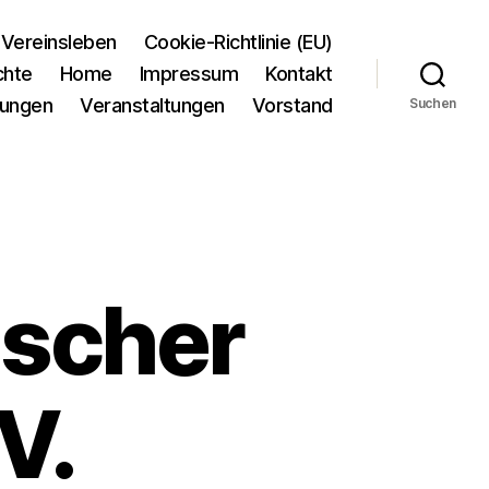
Vereinsleben
Cookie-Richtlinie (EU)
chte
Home
Impressum
Kontakt
tungen
Veranstaltungen
Vorstand
Suchen
ischer
V.