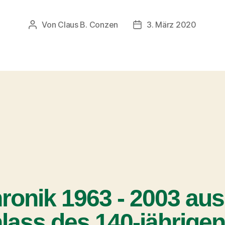
Von
Claus B. Conzen
3. März 2020
ronik 1963 - 2003 aus
lass des 140-jährige