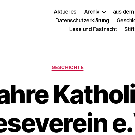
Aktuelles
Archiv
aus dem 
Datenschutzerklärung
Geschi
Lese und Fastnacht
Stif
GESCHICHTE
ahre Kathol
eseverein e.