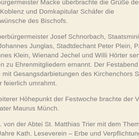
ürgermeister Macke überbrachte die Grüße de
 Koblenz und Domkapitular Schäfer die
wünsche des Bischofs.
berbürgermeister Josef Schnorbach, Staatsmini
 Johannes Junglas, Stadtdechant Peter Plein, P
nes Klein, Wienand Jechel und Willi Hörter se
n zu Ehrenmitgliedern ernannt. Der Festabend
 mit Gesangsdarbietungen des Kirchenchors S
r feierlich umrahmt.
eiterer Höhepunkt der Festwoche brachte der V
ater Maurus Münch.
. von der Abtei St. Matthias Trier mit dem The
Jahre Kath. Leseverein – Erbe und Verpflichtun