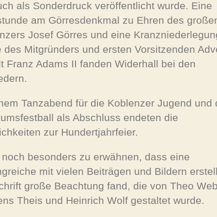
uch als Sonderdruck veröffentlicht wurde. Eine
stunde am Görresdenkmal zu Ehren des große
nzers Josef Görres und eine Kranzniederlegu
 des Mitgründers und ersten Vorsitzenden Adv
t Franz Adams II fanden Widerhall bei den
edern.
inem Tanzabend für die Koblenzer Jugend und
äumsfestball als Abschluss endeten die
ichkeiten zur Hundertjahrfeier.
t noch besonders zu erwähnen, dass eine
greiche mit vielen Beiträgen und Bildern erstel
chrift große Beachtung fand, die von Theo Web
ns Theis und Heinrich Wolf gestaltet wurde.