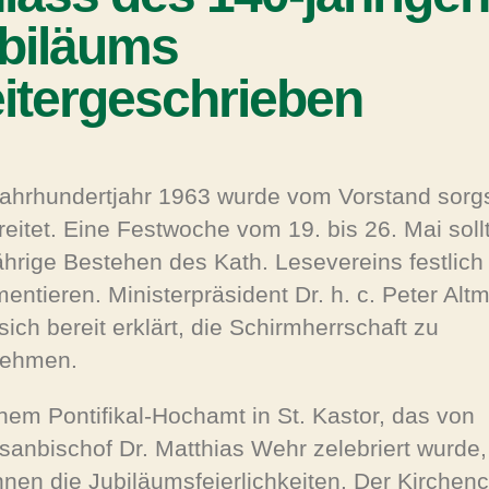
biläums
itergeschrieben
ahrhundertjahr 1963 wurde vom Vorstand sor
reitet. Eine Festwoche vom 19. bis 26. Mai soll
ährige Bestehen des Kath. Lesevereins festlich
entieren. Ministerpräsident Dr. h. c. Peter Altm
sich bereit erklärt, die Schirmherrschaft zu
nehmen.
inem Pontifikal-Hochamt in St. Kastor, das von
sanbischof Dr. Matthias Wehr zelebriert wurde,
nen die Jubiläumsfeierlichkeiten. Der Kirchen